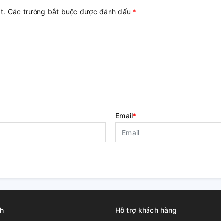
ật. Các trường bắt buộc được đánh dấu
*
Email
*
ch
Hỗ trợ khách hàng