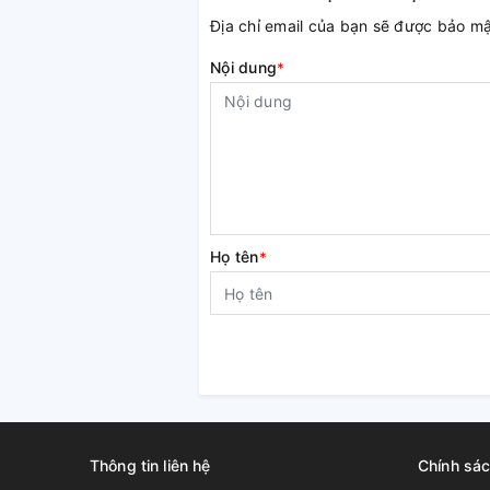
Địa chỉ email của bạn sẽ được bảo m
Nội dung
*
Họ tên
*
Thông tin liên hệ
Chính sá