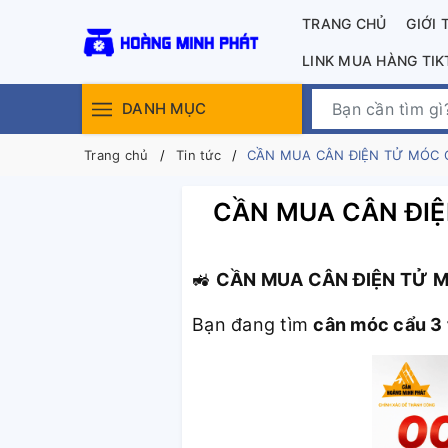
TRANG CHỦ
GIỚI 
LINK MUA HÀNG TI
DANH MỤC
Trang chủ
Tin tức
CẦN MUA CÂN ĐIỆN TỬ MÓC C
CẦN MUA CÂN ĐIỆ
CẦN MUA CÂN ĐIỆN TỬ M
🚜
Bạn đang tìm
cân móc cẩu 3 