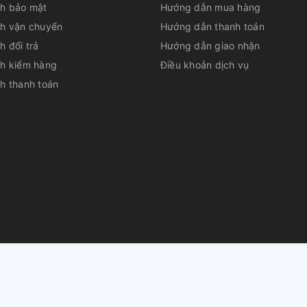
ch bảo mật
Hướng dẫn mua hàng
ch vận chuyển
Hướng dẫn thanh toán
h đổi trả
Hướng dẫn giao nhận
ch kiểm hàng
Điều khoản dịch vụ
h thanh toán