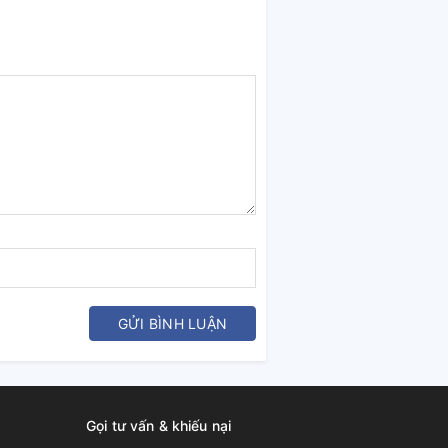
GỬI BÌNH LUẬN
Gọi tư vấn & khiếu nại