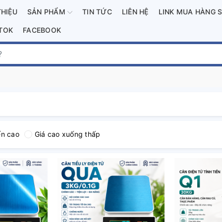
THIỆU
SẢN PHẨM
TIN TỨC
LIÊN HỆ
LINK MUA HÀNG 
KTOK
FACEBOOK
ến cao
Giá cao xuống thấp