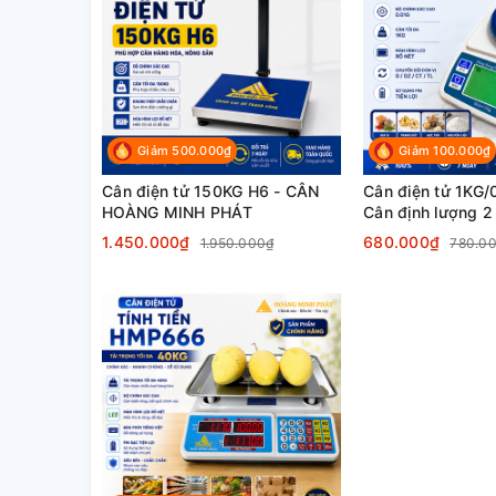
Giảm 500.000₫
Giảm 100.000₫
Cân điện tử 150KG H6 - CÂN
Cân điện tử 1KG
HOÀNG MINH PHÁT
Cân định lượng 2 
1.450.000₫
680.000₫
1.950.000₫
780.0