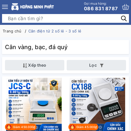
Gọi mua hàng:
086 831 8787
Trang chủ
Cân điện tử 2 số lẻ - 3 số lẻ
Cân vàng, bạc, đá quý
Xếp theo
Lọc
Giảm 450.000₫
Giảm 45.000₫