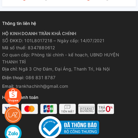
Thông tin liên hệ
HỘ KINH DOANH TRẦN KHẢ CHÍNH
SỐ ĐKKD: 101L8017218 – Ngày cấp: 14/07/2021
Mã số thuế: 8347880612
Cơ quan cấp: Phòng tài chính - kế hoạch, UBND HUYỆN
THANH TRÌ
Địa chỉ:
Ngã 3 Chợ Đám, Đại Áng, Thanh Trì, Hà Nội
Điện thoại:
086 831 8787
Email:
trankhachinh@gmail.com
Hỗ trợ thanh toán