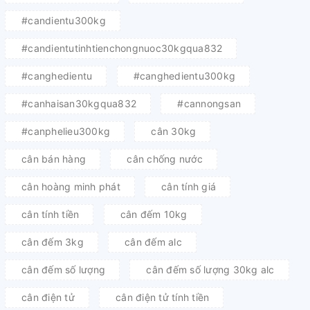
#candientu300kg
#candientutinhtienchongnuoc30kgqua832
#canghedientu
#canghedientu300kg
#canhaisan30kgqua832
#cannongsan
#canphelieu300kg
cân 30kg
cân bán hàng
cân chống nước
cân hoàng minh phát
cân tính giá
cân tính tiền
cân đếm 10kg
cân đếm 3kg
cân đếm alc
cân đếm số lượng
cân đếm số lượng 30kg alc
cân điện tử
cân điện tử tính tiền