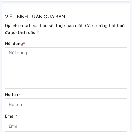
VIẾT BÌNH LUẬN CỦA BẠN
Địa chỉ email của bạn sẽ được bảo mật. Các trường bắt buộc
được đánh dấu
*
Nội dung
*
Họ tên
*
Email
*