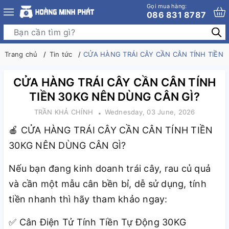
Gọi mua hàng:
086 831 8787
Trang chủ
Tin tức
CỬA HÀNG TRÁI CÂY CẦN CÂN TÍNH TIỀN 
CỬA HÀNG TRÁI CÂY CẦN CÂN TÍNH
TIỀN 30KG NÊN DÙNG CÂN GÌ?
TRẦN KHẢ CHÍNH
Wednesday, 03 June, 2026
CỬA HÀNG TRÁI CÂY CẦN CÂN TÍNH TIỀN
🍎
30KG NÊN DÙNG CÂN GÌ?
Nếu bạn đang kinh doanh trái cây, rau củ quả
và cần một mẫu cân bền bỉ, dễ sử dụng, tính
tiền nhanh thì hãy tham khảo ngay:
Cân Điện Tử Tính Tiền Tự Động 30KG
✅