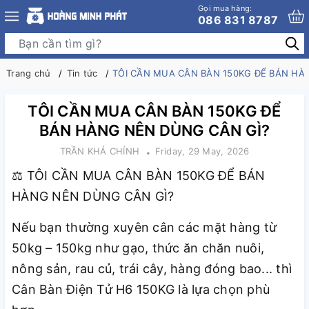
Gọi mua hàng:
086 831 8787
Trang chủ
Tin tức
TÔI CẦN MUA CÂN BÀN 150KG ĐỂ BÁN HÀ
TÔI CẦN MUA CÂN BÀN 150KG ĐỂ
BÁN HÀNG NÊN DÙNG CÂN GÌ?
TRẦN KHẢ CHÍNH
Friday, 29 May, 2026
TÔI CẦN MUA CÂN BÀN 150KG ĐỂ BÁN
⚖️
HÀNG NÊN DÙNG CÂN GÌ?
Nếu bạn thường xuyên cân các mặt hàng từ
50kg – 150kg như gạo, thức ăn chăn nuôi,
nông sản, rau củ, trái cây, hàng đóng bao... thì
Cân Bàn Điện Tử H6 150KG là lựa chọn phù