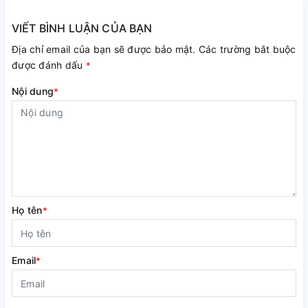
VIẾT BÌNH LUẬN CỦA BẠN
Địa chỉ email của bạn sẽ được bảo mật. Các trường bắt buộc
được đánh dấu
*
Nội dung
*
Họ tên
*
Email
*