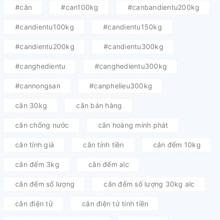
#cân
#can100kg
#canbandientu200kg
#candientu100kg
#candientu150kg
#candientu200kg
#candientu300kg
#canghedientu
#canghedientu300kg
#cannongsan
#canphelieu300kg
cân 30kg
cân bán hàng
cân chống nước
cân hoàng minh phát
cân tính giá
cân tính tiền
cân đếm 10kg
cân đếm 3kg
cân đếm alc
cân đếm số lượng
cân đếm số lượng 30kg alc
cân điện tử
cân điện tử tính tiền