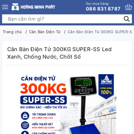
Gọi mua hàng:
086 831 8787
Trang chủ
Cân Bàn Điện Tử
Cân Bàn Điện Tử 300KG SUPER-SS
Cân Bàn Điện Tử 300KG SUPER-SS Led
Xanh, Chống Nước, Chốt Số