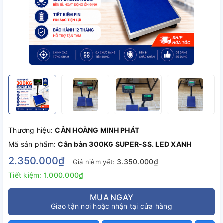
Thương hiệu:
CÂN HOÀNG MINH PHÁT
Mã sản phẩm:
Cân bàn 300KG SUPER-SS. LED XANH
2.350.000₫
3.350.000₫
Giá niêm yết:
Tiết kiệm:
1.000.000₫
MUA NGAY
Giao tận nơi hoặc nhận tại cửa hàng