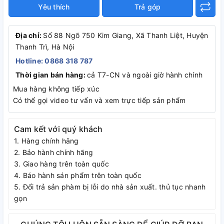
Yêu thích
Trả góp
Địa chỉ:
Số 88 Ngõ 750 Kim Giang, Xã Thanh Liệt, Huyện
Thanh Trì, Hà Nội
Hotline: 0868 318 787
Thời gian bán hàng:
cả T7-CN và ngoài giờ hành chính
Mua hàng không tiếp xúc
Có thể gọi video tư vấn và xem trực tiếp sản phẩm
Cam kết với quý khách
1. Hàng chính häng
2. Bảo hành chính hãng
3. Giao hàng trên toàn quốc
4. Báo hành sán phẩm trên toàn quốc
5. Đổi trả sản phàm bị lỗi do nhà sản xuất. thủ tục nhanh
gọn