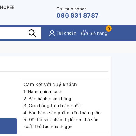
SHOPEE
Gọi mua hàng:
086 831 8787
0
Tài khoản
Giỏ hàng
Cam kết với quý khách
1. Hàng chính häng
2. Bảo hành chính hãng
3. Giao hàng trên toàn quốc
4. Báo hành sán phẩm trên toàn quốc
5. Đổi trả sản phàm bị lỗi do nhà sản
xuất. thủ tục nhanh gọn