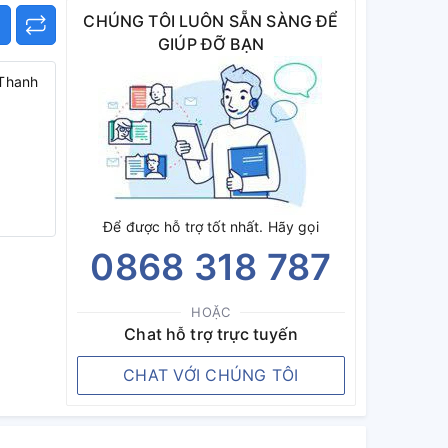
CHÚNG TÔI LUÔN SẴN SÀNG ĐỂ
GIÚP ĐỠ BẠN
 Thanh
Để được hỗ trợ tốt nhất. Hãy gọi
0868 318 787
HOẶC
Chat hỗ trợ trực tuyến
CHAT VỚI CHÚNG TÔI