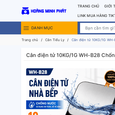
TRANG CHỦ
GIỚI 
LINK MUA HÀNG TI
DANH MỤC
Trang chủ
Cân Tiểu Ly
Cân điện tử 10KG/1G WH
Cân điện tử 10KG/1G WH-B28 Chố