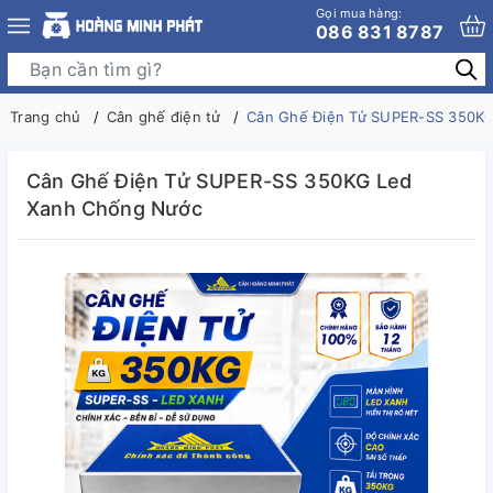
Gọi mua hàng:
086 831 8787
Trang chủ
Cân ghế điện tử
Cân Ghế Điện Tử SUPER-SS 350K
Cân Ghế Điện Tử SUPER-SS 350KG Led
Xanh Chống Nước