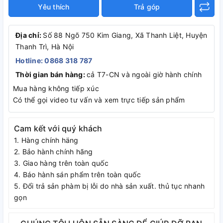
Yêu thích
Trả góp
Địa chỉ:
Số 88 Ngõ 750 Kim Giang, Xã Thanh Liệt, Huyện
Thanh Trì, Hà Nội
Hotline: 0868 318 787
Thời gian bán hàng:
cả T7-CN và ngoài giờ hành chính
Mua hàng không tiếp xúc
Có thể gọi video tư vấn và xem trực tiếp sản phẩm
Cam kết với quý khách
1. Hàng chính häng
2. Bảo hành chính hãng
3. Giao hàng trên toàn quốc
4. Báo hành sán phẩm trên toàn quốc
5. Đổi trả sản phàm bị lỗi do nhà sản xuất. thủ tục nhanh
gọn