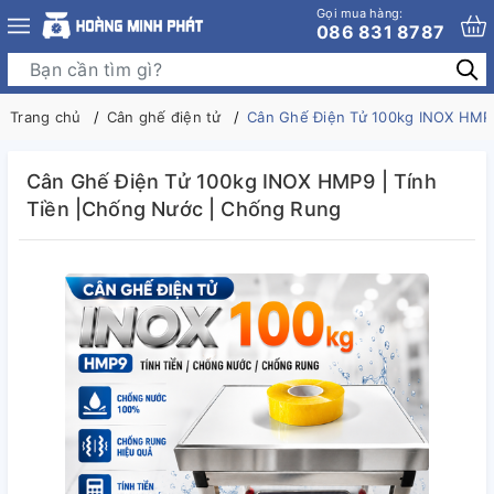
Gọi mua hàng:
086 831 8787
Trang chủ
Cân ghế điện tử
Cân Ghế Điện Tử 100kg INOX HMP9
Cân Ghế Điện Tử 100kg INOX HMP9 | Tính
Tiền |Chống Nước | Chống Rung