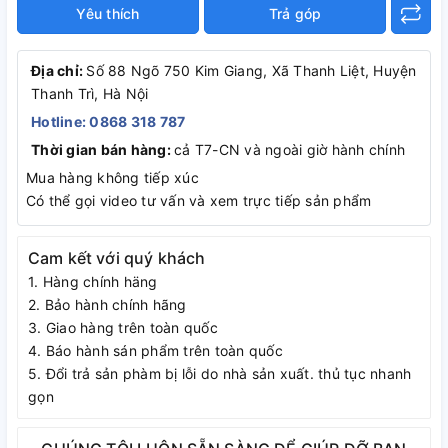
Yêu thích
Trả góp
Địa chỉ:
Số 88 Ngõ 750 Kim Giang, Xã Thanh Liệt, Huyện
Thanh Trì, Hà Nội
Hotline: 0868 318 787
Thời gian bán hàng:
cả T7-CN và ngoài giờ hành chính
Mua hàng không tiếp xúc
Có thể gọi video tư vấn và xem trực tiếp sản phẩm
Cam kết với quý khách
1. Hàng chính häng
2. Bảo hành chính hãng
3. Giao hàng trên toàn quốc
4. Báo hành sán phẩm trên toàn quốc
5. Đổi trả sản phàm bị lỗi do nhà sản xuất. thủ tục nhanh
gọn