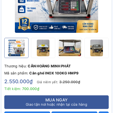
Thương hiệu:
CÂN HOÀNG MINH PHÁT
Mã sản phẩm:
Cân ghế INOX 100KG HMP9
2.550.000₫
3.250.000₫
Giá niêm yết:
Tiết kiệm:
700.000₫
MUA NGAY
Giao tận nơi hoặc nhận tại cửa hàng