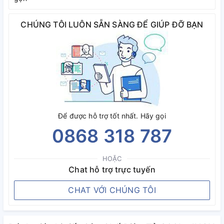
CHÚNG TÔI LUÔN SẴN SÀNG ĐỂ GIÚP ĐỠ BẠN
Để được hỗ trợ tốt nhất. Hãy gọi
0868 318 787
HOẶC
Chat hỗ trợ trực tuyến
CHAT VỚI CHÚNG TÔI