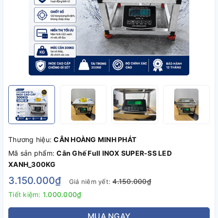
Thương hiệu:
CÂN HOÀNG MINH PHÁT
Mã sản phẩm:
Cân Ghế Full INOX SUPER-SS LED
XANH_300KG
3.150.000₫
4.150.000₫
Giá niêm yết:
Tiết kiệm:
1.000.000₫
MUA NGAY