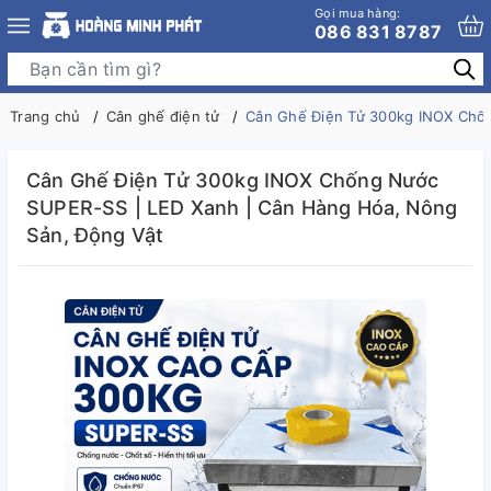
Gọi mua hàng:
086 831 8787
Trang chủ
Cân ghế điện tử
Cân Ghế Điện Tử 300kg INOX Chốn
Cân Ghế Điện Tử 300kg INOX Chống Nước
SUPER-SS | LED Xanh | Cân Hàng Hóa, Nông
Sản, Động Vật