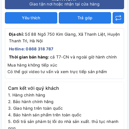
Giao tận nơi hoặc nhận tại cửa hàng
Yêu thích
Trả góp
Địa chỉ:
Số 88 Ngõ 750 Kim Giang, Xã Thanh Liệt, Huyện
Thanh Trì, Hà Nội
Hotline: 0868 318 787
Thời gian bán hàng:
cả T7-CN và ngoài giờ hành chính
Mua hàng không tiếp xúc
Có thể gọi video tư vấn và xem trực tiếp sản phẩm
Cam kết với quý khách
1. Hàng chính häng
2. Bảo hành chính hãng
3. Giao hàng trên toàn quốc
4. Báo hành sán phẩm trên toàn quốc
5. Đổi trả sản phàm bị lỗi do nhà sản xuất. thủ tục nhanh
gọn