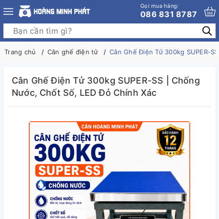
Gọi mua hàng:
086 831 8787
Trang chủ
Cân ghế điện tử
Cân Ghế Điện Tử 300kg SUPER-SS 
Cân Ghế Điện Tử 300kg SUPER-SS | Chống
Nước, Chốt Số, LED Đỏ Chính Xác