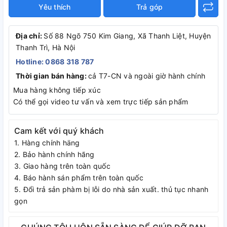
Yêu thích
Trả góp
Địa chỉ:
Số 88 Ngõ 750 Kim Giang, Xã Thanh Liệt, Huyện
Thanh Trì, Hà Nội
Hotline: 0868 318 787
Thời gian bán hàng:
cả T7-CN và ngoài giờ hành chính
Mua hàng không tiếp xúc
Có thể gọi video tư vấn và xem trực tiếp sản phẩm
Cam kết với quý khách
1. Hàng chính häng
2. Bảo hành chính hãng
3. Giao hàng trên toàn quốc
4. Báo hành sán phẩm trên toàn quốc
5. Đổi trả sản phàm bị lỗi do nhà sản xuất. thủ tục nhanh
gọn