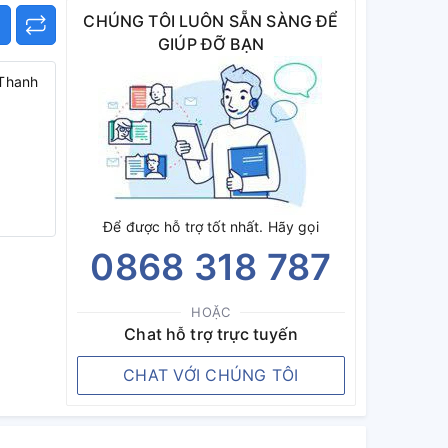
CHÚNG TÔI LUÔN SẴN SÀNG ĐỂ
GIÚP ĐỠ BẠN
 Thanh
Để được hỗ trợ tốt nhất. Hãy gọi
0868 318 787
HOẶC
Chat hỗ trợ trực tuyến
CHAT VỚI CHÚNG TÔI