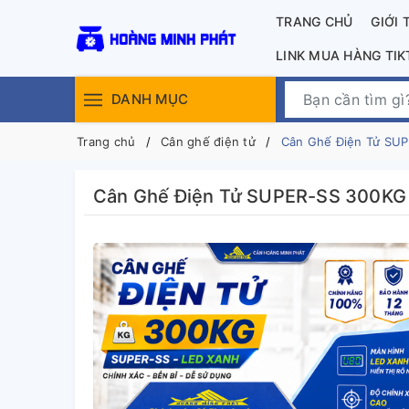
TRANG CHỦ
GIỚI 
LINK MUA HÀNG TI
DANH MỤC
Trang chủ
Cân ghế điện tử
Cân Ghế Điện Tử SU
Cân Ghế Điện Tử SUPER-SS 300KG