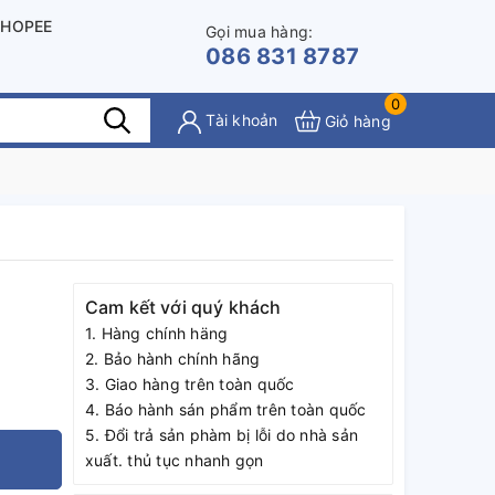
SHOPEE
Gọi mua hàng:
086 831 8787
0
Tài khoản
Giỏ hàng
Cam kết với quý khách
1. Hàng chính häng
2. Bảo hành chính hãng
3. Giao hàng trên toàn quốc
4. Báo hành sán phẩm trên toàn quốc
5. Đổi trả sản phàm bị lỗi do nhà sản
xuất. thủ tục nhanh gọn