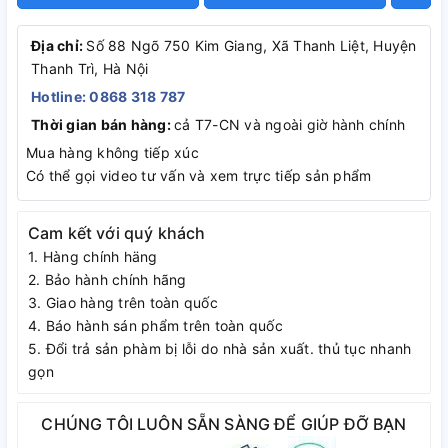
Địa chỉ:
Số 88 Ngõ 750 Kim Giang, Xã Thanh Liệt, Huyện
Thanh Trì, Hà Nội
Hotline: 0868 318 787
Thời gian bán hàng:
cả T7-CN và ngoài giờ hành chính
Mua hàng không tiếp xúc
Có thể gọi video tư vấn và xem trực tiếp sản phẩm
Cam kết với quý khách
1. Hàng chính häng
2. Bảo hành chính hãng
3. Giao hàng trên toàn quốc
4. Báo hành sán phẩm trên toàn quốc
5. Đổi trả sản phàm bị lỗi do nhà sản xuất. thủ tục nhanh
gọn
CHÚNG TÔI LUÔN SẴN SÀNG ĐỂ GIÚP ĐỠ BẠN