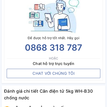
Để được hỗ trợ tốt nhất. Hãy gọi
0868 318 787
HOẶC
Chat hỗ trợ trực tuyến
CHAT VỚI CHÚNG TÔI
Đánh giá chi tiết Cân điện tử 5kg WH-B30
chống nước